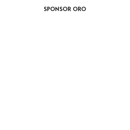
SPONSOR ORO
SPONSOR PLATA