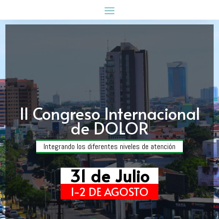
II Congreso Internacional
de DOLOR
Integrando los diferentes niveles de atención
31 de Julio
1-2 DE AGOSTO