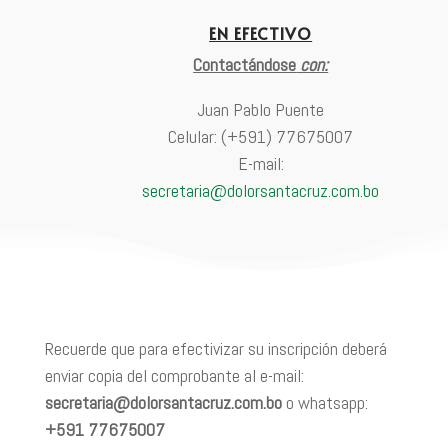
EN EFECTIVO
Contactándose
con:
Juan Pablo Puente
Celular: (+591) 77675007
E-mail:
secretaria@dolorsantacruz.com.bo
Recuerde que para efectivizar su inscripción deberá
enviar copia del comprobante al e-mail:
secretaria@dolorsantacruz.com.bo
o whatsapp:
+591 77675007